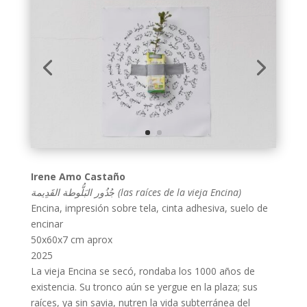
Irene Amo Castaño
ذُور البَلُّوطة القَدِيمة (las raíces de la vieja Encina)
جُ
Encina, impresión sobre tela, cinta adhesiva, suelo de
encinar
50x60x7 cm aprox
2025
La vieja Encina se secó, rondaba los 1000 años de
existencia. Su tronco aún se yergue en la plaza; sus
raíces, ya sin savia, nutren la vida subterránea del