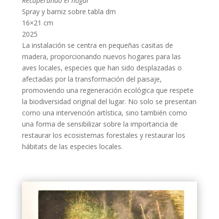
Recuperando el hogar
Spray y barniz sobre tabla dm
16×21 cm
2025
La instalación se centra en pequeñas casitas de
madera, proporcionando nuevos hogares para las
aves locales, especies que han sido desplazadas o
afectadas por la transformación del paisaje,
promoviendo una regeneración ecológica que respete
la biodiversidad original del lugar. No solo se presentan
como una intervención artística, sino también como
una forma de sensibilizar sobre la importancia de
restaurar los ecosistemas forestales y restaurar los
hábitats de las especies locales.